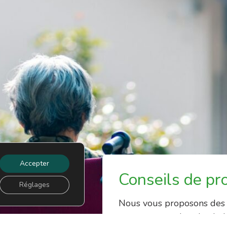
Accepter
Conseils de pr
Réglages
Nous vous proposons des a
accompagner dans le choix