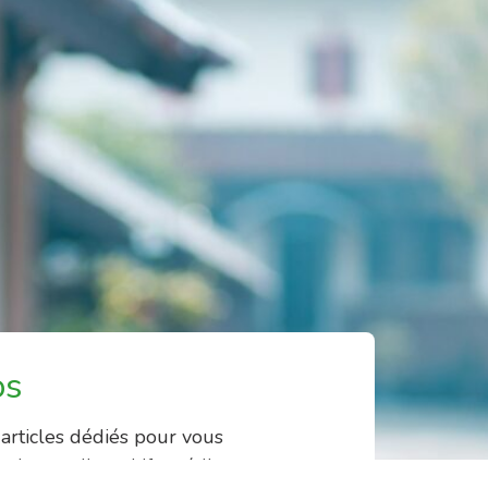
os
rticles dédiés pour vous
 de vos dispositifs médicaux et