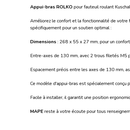
Appui-bras ROLKO
pour fauteuil roulant Kuschal
Améliorez le confort et la fonctionnalité de votre
spécifiquement pour un soutien optimal :
Dimensions
: 268 x 55 x 27 mm, pour un confort
Entre-axes de 130 mm, avec 2 trous filetés M5 po
Espacement précis entre les axes de 130 mm, assur
Ce modèle d'appui-bras est spécialement conçu pour
Facile à installer, il garantit une position ergonom
MAPE
reste à votre écoute pour tous renseignem