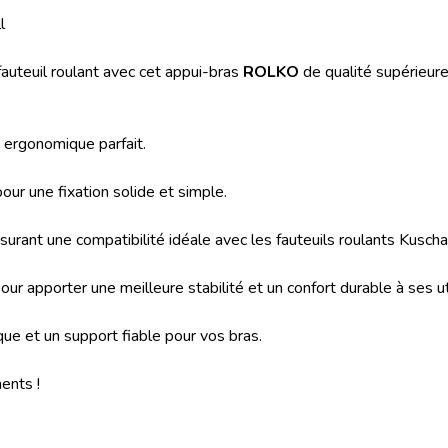
l
 fauteuil roulant avec cet appui-bras
ROLKO
de qualité supérieure
 ergonomique parfait.
ur une fixation solide et simple.
ant une compatibilité idéale avec les fauteuils roulants Kuschal
 apporter une meilleure stabilité et un confort durable à ses uti
ique et un support fiable pour vos bras.
ents !