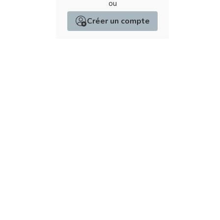
ou
Créer un compte