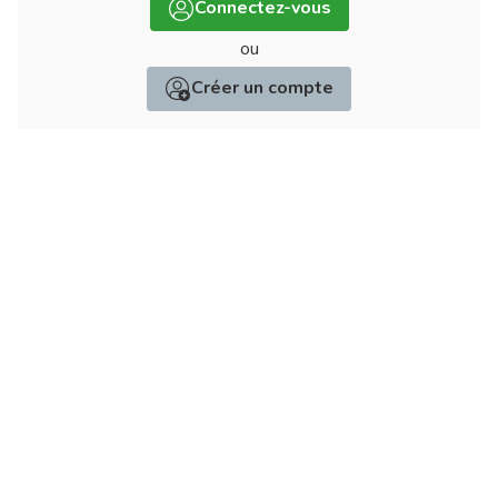
Connectez-vous
ou
Créer un compte