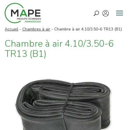
M
e
Accueil
-
Chambres à air
-
Chambre à air 4.10/3.50-6 TR13 (B1)
n
u
Chambre à air 4.10/3.50-6
TR13 (B1)