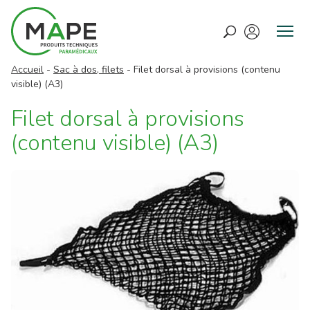
M
e
Accueil
-
Sac à dos, filets
-
Filet dorsal à provisions (contenu
n
visible) (A3)
u
Filet dorsal à provisions
(contenu visible) (A3)