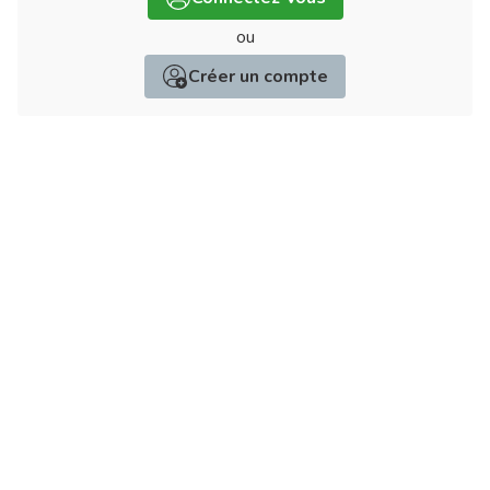
ou
Créer un compte