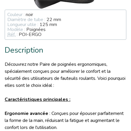
Couleur :
noir
Diamètre de tube :
22 mm
Longueur utile :
125 mm
Modèle :
Poignées
Réf.
:
POI-ERGO
Description
Découvrez notre Paire de poignées ergonomiques,
spécialement conçues pour améliorer le confort et la
sécurité des utilisateurs de fauteuils roulants. Voici pourquoi
elles sont le choix idéal :
Caractéristiques principales :
Ergonomie avancée
: Conçues pour épouser parfaitement
la forme de la main, réduisant la fatigue et augmentant le
confort lors de l'utilisation.