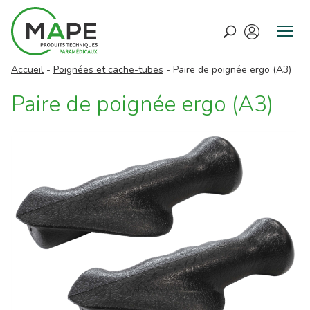
M
e
Accueil
-
Poignées et cache-tubes
-
Paire de poignée ergo (A3)
n
u
Paire de poignée ergo (A3)