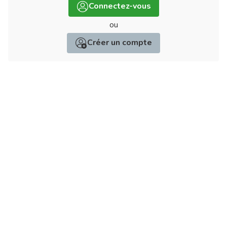
Connectez-vous
ou
Créer un compte