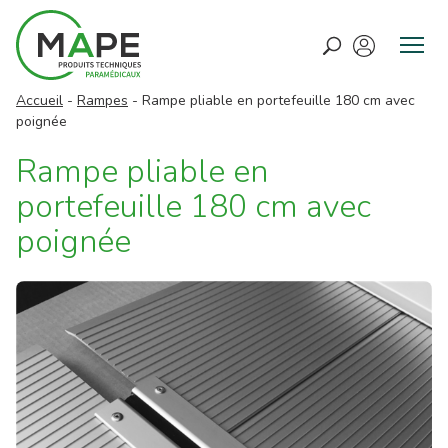
M
e
Accueil
-
Rampes
-
Rampe pliable en portefeuille 180 cm avec
n
poignée
u
Rampe pliable en
portefeuille 180 cm avec
poignée