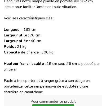
Découvrez notre rampe pliable en portefeuille 182 cm,
idéale pour faciliter l'accès en toute situation.
Voici ses caractéristiques clés :
Longueur
: 182 cm
Largeur utile
: 76 cm
Largeur pliée
: 40 cm
Poids
: 21 kg
Capacité de charge
: 300 kg
Hauteur franchissable
: 18 cm seul, 36 cm si poussé par
un tiers,
Facile à transporter et à ranger grâce à son pliage en
portefeuille, cette rampe innovante est dotée d'une
charnière en caoutchouc.
Pour commander ce produit
: