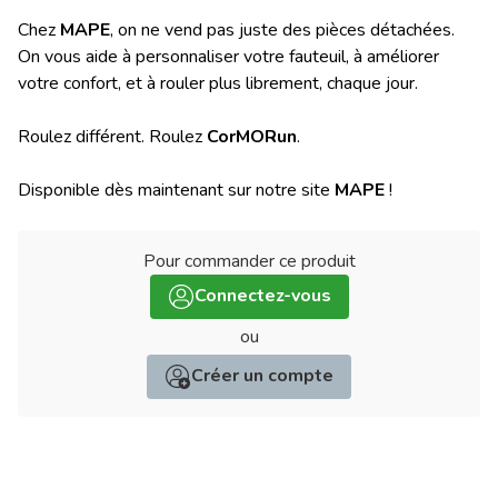
Chez
MAPE
, on ne vend pas juste des pièces détachées.
On vous aide à personnaliser votre fauteuil, à améliorer
votre confort, et à rouler plus librement, chaque jour.
Roulez différent. Roulez
CorMORun
.
Disponible dès maintenant sur notre site
MAPE
!
Pour commander ce produit
:
Connectez-vous
ou
Créer un compte