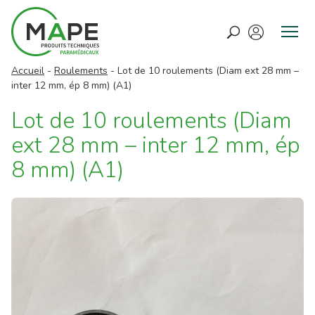
M
e
Accueil
-
Roulements
-
Lot de 10 roulements (Diam ext 28 mm –
n
inter 12 mm, ép 8 mm) (A1)
u
Lot de 10 roulements (Diam
ext 28 mm – inter 12 mm, ép
8 mm) (A1)